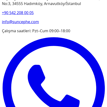
No:3, 34555 Hadımköy, Arnavutköy/İstanbul
+90 542 208 00 05
info@suncephe.com
Çalışma saatleri
:
Pzt–Cum 09:00–18:00