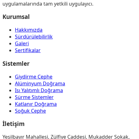
uygulamalarında tam yetkili uygulayıcı.
Kurumsal
Hakkımızda
Sürdürülebilirlik
Galeri
Sertifikalar
Sistemler
Giydirme Cephe
Alüminyum Doğrama
Isı Yalıtımlı Doğrama
Sürme Sistemler
Katlanır Doğrama
Soğuk Cephe
İletişim
Yeşilbayır Mahallesi, Zülfiye Caddesi, Mukadder Sokak,