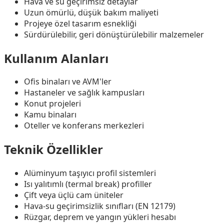
Hava ve su geçirimsiz detaylar
Uzun ömürlü, düşük bakım maliyeti
Projeye özel tasarım esnekliği
Sürdürülebilir, geri dönüştürülebilir malzemeler
Kullanım Alanları
Ofis binaları ve AVM'ler
Hastaneler ve sağlık kampusları
Konut projeleri
Kamu binaları
Oteller ve konferans merkezleri
Teknik Özellikler
Alüminyum taşıyıcı profil sistemleri
Isı yalıtımlı (termal break) profiller
Çift veya üçlü cam üniteler
Hava-su geçirimsizlik sınıfları (EN 12179)
Rüzgar, deprem ve yangın yükleri hesabı