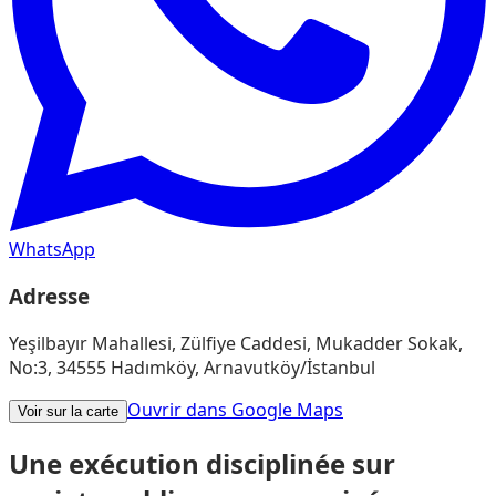
WhatsApp
Adresse
Yeşilbayır Mahallesi, Zülfiye Caddesi, Mukadder Sokak,
No:3, 34555 Hadımköy, Arnavutköy/İstanbul
Ouvrir dans Google Maps
Voir sur la carte
Une exécution disciplinée sur