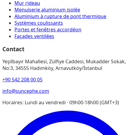
Mur rideau
Menuiserie aluminium isolée
Aluminium à rupture de pont thermique
Systèmes coulissants
Portes et fenêtres accordéon
Façades ventilées
Contact
Yeşilbayır Mahallesi, Zülfiye Caddesi, Mukadder Sokak,
No:3, 34555 Hadımköy, Arnavutköy/İstanbul
+90 542 208 00 05
info@suncephe.com
Horaires
:
Lundi au vendredi · 09h00-18h00 (GMT+3)