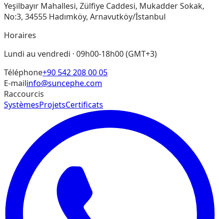
Yeşilbayır Mahallesi, Zülfiye Caddesi, Mukadder Sokak,
No:3, 34555 Hadımköy, Arnavutköy/İstanbul
Horaires
Lundi au vendredi · 09h00-18h00 (GMT+3)
Téléphone
+90 542 208 00 05
E-mail
info@suncephe.com
Raccourcis
Systèmes
Projets
Certificats