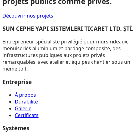
projets publics comme privés.
Découvrir nos projets
SUN CEPHE YAPI SISTEMLERI TICARET LTD. ŞTİ.
Entrepreneur spécialiste privilégié pour murs rideaux,
menuiseries aluminium et bardage composite, des
infrastructures publiques aux projets privés
remarquables, avec atelier et équipes chantier sous un
même toit.
Entreprise
À propos
Durabilité
Galerie
Certificats
Systèmes